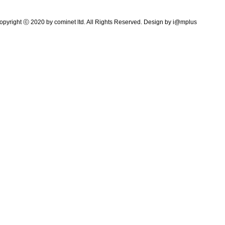
pyright ⓒ 2020 by cominet ltd. All Rights Reserved. Design by
i@mplus