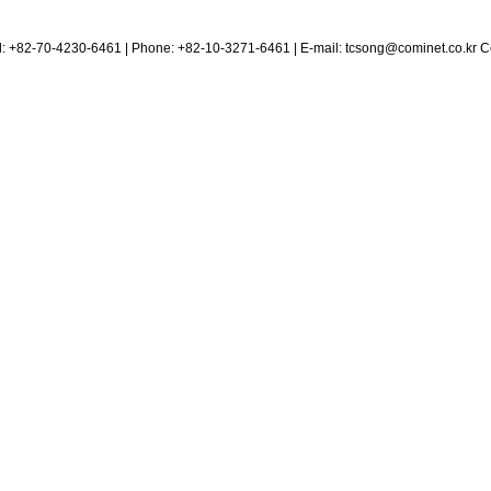
el: +82-70-4230-6461 | Phone: +82-10-3271-6461 | E-mail:
tcsong@cominet.co.kr
Co